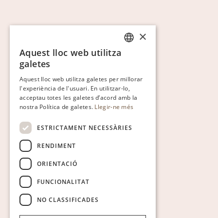
×
Aquest lloc web utilitza
CATALAN
galetes
ENGLISH
Aquest lloc web utilitza galetes per millorar
l'experiència de l'usuari. En utilitzar-lo,
SPANISH
acceptau totes les galetes d’acord amb la
GERMAN
nostra Política de galetes.
Llegir-ne més
ESTRICTAMENT NECESSÀRIES
RENDIMENT
ORIENTACIÓ
FUNCIONALITAT
NO CLASSIFICADES