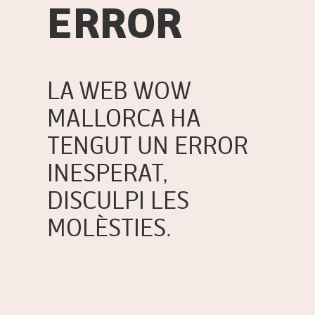
ERROR
LA WEB WOW
MALLORCA HA
TENGUT UN ERROR
INESPERAT,
DISCULPI LES
MOLÈSTIES.