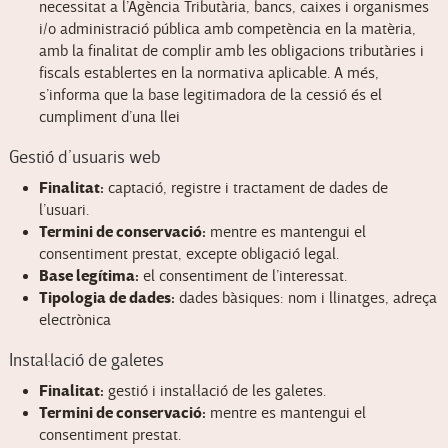
necessitat a l’Agència Tributària, bancs, caixes i organismes
i/o administració pública amb competència en la matèria,
amb la finalitat de complir amb les obligacions tributàries i
fiscals establertes en la normativa aplicable. A més,
s’informa que la base legitimadora de la cessió és el
cumpliment d’una llei
Gestió d’usuaris web
Finalitat:
captació, registre i tractament de dades de
l’usuari.
Termini de conservació:
mentre es mantengui el
consentiment prestat, excepte obligació legal.
Base legítima:
el consentiment de l’interessat.
Tipologia de dades:
dades bàsiques: nom i llinatges, adreça
electrònica
Instal·lació de galetes
Finalitat:
gestió i instal·lació de les galetes.
Termini de conservació:
mentre es mantengui el
consentiment prestat.