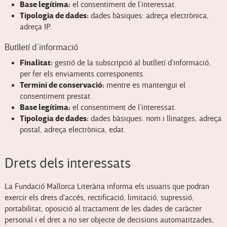
Base legítima:
el consentiment de l’interessat.
Tipologia de dades:
dades bàsiques: adreça electrònica,
adreça IP.
Butlletí d’informació
Finalitat:
gestió de la subscripció al butlletí d’informació,
per fer els enviaments corresponents.
Termini de conservació:
mentre es mantengui el
consentiment prestat.
Base legítima:
el consentiment de l’interessat.
Tipologia de dades:
dades bàsiques: nom i llinatges, adreça
postal, adreça electrònica, edat.
Drets dels interessats
La Fundació Mallorca Literària informa els usuaris que podran
exercir els drets d’accés, rectificació, limitació, supressió,
portabilitat, oposició al tractament de les dades de caràcter
personal i el dret a no ser objecte de decisions automatitzades,