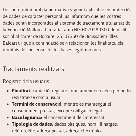
De conformitat amb la normativa vigent i aplicable en protecció
de dades de caràcter personal, us informam que les vostres
dades seran incorporades al sistema de tractament titularitat de
la Fundació Mallorca Literària, amb NIF G07928930 i domicili
social al carrer de Bonaire, 25, 07350 de Binissalem (Illes
Balears), i que a continuació se’n relacionen les finalitats, els
terminis de conservació i les bases legitimadores.
Tractaments realitzats
Registre dels usuaris
Finalitat:
captació, registre i tractament de dades per poder
registrar-se com a usuari.
Termini de conservació:
mentre es mantengui el
consentiment prestat, excepte obligació legal.
Base legítima:
el consentiment de l’interessat.
Tipologia de dades:
dades bàsiques: nom i llinatges,
telèfon, NIF, adreça postal, adreça electrònica.