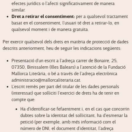
efectes jurídics o l’afecti significativament de manera
similar.
Dret a retirar el consentiment:
per a qualsevol tractament
basat en el consentiment, l’usuari té dret a retirar-lo, en
qualsevol moment i de manera gratuïta.
Per exercir qualsevol dels drets en matèria de protecció de dades
descrits anteriorment, heu de seguir les indicacions següents:
Presentació d’un escrit a l’adreça carrer de Bonaire, 25,
07350, Binissalem (Illes Balears) a l’atenció de la Fundació
Mallorca Literària, o bé a través de l’adreça electrònica
administracio@mallorcaliteraria.cat.
L’escrit remès per part del titular de les dades personals
(interessat) que sol·liciti l’exercici de drets ha de tenir en
compte que:
Ha d’identificar-se fefaentment i, en el cas que concorrin
dubtes sobre la identitat del sol·licitant, ha d’esmenar la
petició (per exemple, amb més informació com el
número de DNI, el document d’identitat, l’adreça