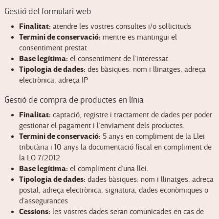
Gestió del formulari web
Finalitat:
atendre les vostres consultes i/o sol·licituds
Termini de conservació:
mentre es mantingui el
consentiment prestat.
Base legítima:
el consentiment de l’interessat.
Tipologia de dades:
des bàsiques: nom i llinatges, adreça
electrònica, adreça IP
Gestió de compra de productes en línia
Finalitat:
captació, registre i tractament de dades per poder
gestionar el pagament i l’enviament dels productes.
Termini de conservació:
5 anys en compliment de la Llei
tributària i 10 anys la documentació fiscal en compliment de
la LO 7/2012.
Base legítima:
el compliment d’una llei.
Tipologia de dades:
dades bàsiques: nom i llinatges, adreça
postal, adreça electrònica, signatura, dades econòmiques o
d’assegurances
Cessions:
les vostres dades seran comunicades en cas de